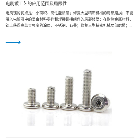
电刷镀工艺的应用范围及局限性
电刷镀的优点是：小面积、高性能涂层；修复大型精密机械的局部磨损；不能
浸入电解液中的复合材料零件和焊接铆接组件的局部修复；在耐热金属材料、
铝上获得高结合强度的涂层，不锈钢、石墨；修复大型精密机械局部磨损；...