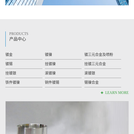
PRODUCTS
产品中心
镀金
镀镍
镀三元合金及喷粉
镀锡
挂镀镍
挂镀三元合金
挂镀银
滚镀镍
滚镀银
铁件镀镍
铜件镀锡
锡镍合金
LEARN MORE