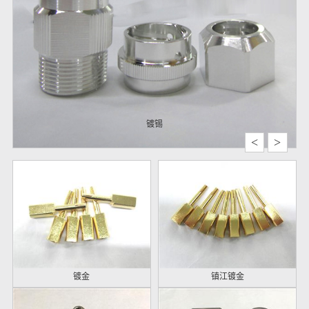
镀锡
<
>
镀金
镇江镀金