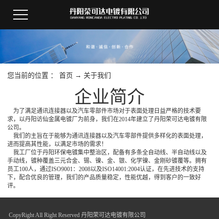
您当前的位置 ：
首页
→
关于我们
企业简介
为了满足通讯连接器以及汽车零部件市场对于表面处理日益严格的技术要
求，以丹阳访仙金属电镀厂为前身，我们在2014年建立了丹阳荣可达电镀有限
公司。
我们的主旨在于能够为通讯连接器以及汽车零部件提供多样化的表面处理，
进而提高其性能，以满足市场的需求！
我工厂位于丹阳环保电镀集中整治区，配备有多条全自动线、半自动线以及
手动线，镀种覆盖三元合金、锡、镍、金、银、化学镍、金刚砂镀覆等。拥有
员工100人，通过ISO9001：2008以及ISO14001:2004认证，在先进技术的支持
下，配合优良的管理，我们的产品质量稳定，性能优越，得到客户的一致好
评。
CopyRight All Right Reserved 丹阳荣可达电镀有限公司