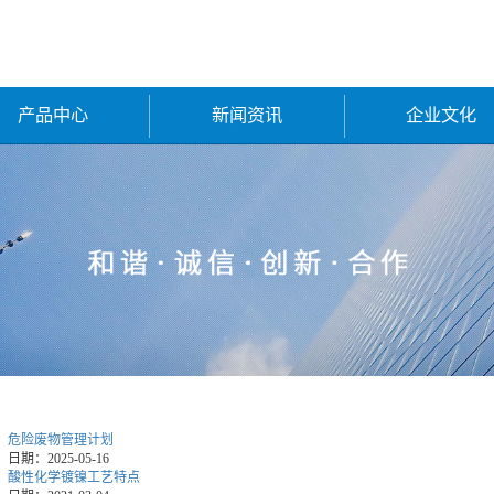
产品中心
新闻资讯
企业文化
危险废物管理计划
日期：
2025-05-16
酸性化学镀镍工艺特点